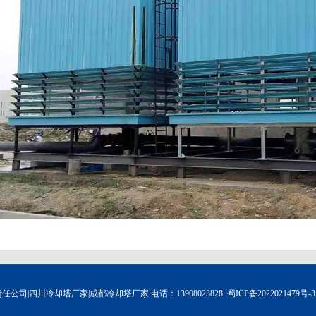
责任公司|四川冷却塔厂家|成都冷却塔厂家 电话：13908023828
蜀ICP备2022021479号-