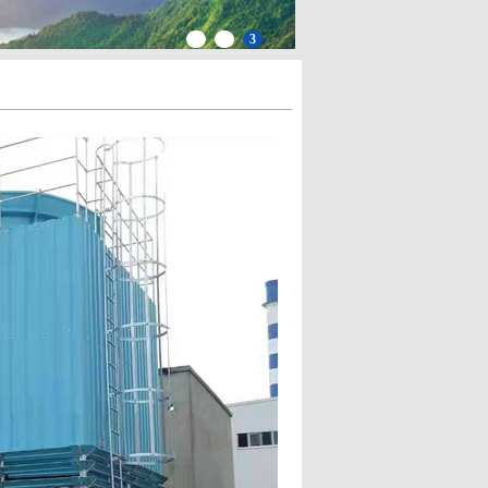
1
2
3