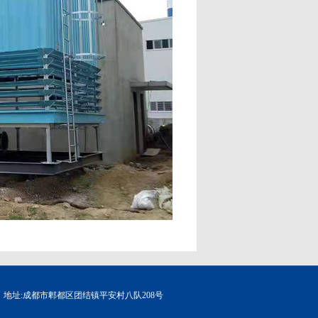
3
地址:成都市郫都区团结镇平安村八队208号